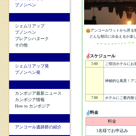
アンコールワットから昇る
どんな朝日に出会えるか楽し
スケジュール
5:00
ご宿泊ホテルにお
神秘的な風景！ア
7:00
ホテルにご案内致
料金
料金
1名様でお申込み