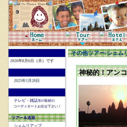
その他ツアー/シェム
神秘的！アン