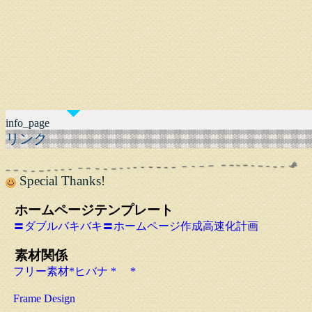
info_page
リンク
Special Thanks!
ホームページテンプレート
〓ダブルバキバキ〓ホームページ作成高速化計画
素材関係
フリー素材*ヒバナ * *
Frame Design